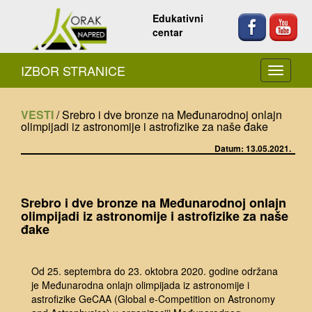
Edukativni
centar
IZBOR STRANICE
VESTI
/ Srebro i dve bronze na Međunarodnoj onlajn
olimpijadi iz astronomije i astrofizike za naše đake
Datum: 13.05.2021.
Srebro i dve bronze na Međunarodnoj onlajn
olimpijadi iz astronomije i astrofizike za naše
đake
Od 25. septembra do 23. oktobra 2020. godine održana
je Međunarodna onlajn olimpijada iz astronomije i
astrofizike GeCAA (Global e-Competition on Astronomy